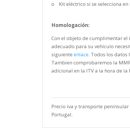
o Kit eléctrico si se selecciona e
Homologación:
Con el objeto de cumplimentar el i
adecuado para su vehículo necesi
siguiente
enlace
.
Todos los datos l
Tambien comprobaremos la MMR pa
adicional en la ITV a la hora de l
Precio iva y transporte peninsular 
Portugal.