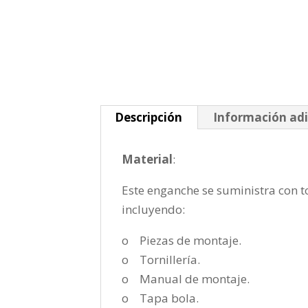
Descripción
Información adi
Material
:
Este enganche se suministra con to
incluyendo:
o Piezas de montaje.
o Tornillería.
o Manual de montaje.
o Tapa bola.