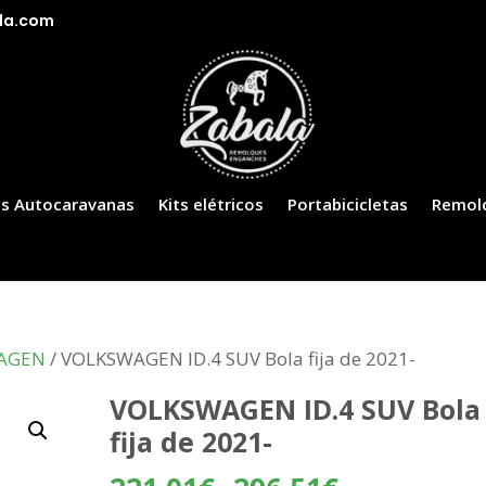
la.com
s Autocaravanas
Kits elétricos
Portabicicletas
Remol
AGEN
/ VOLKSWAGEN ID.4 SUV Bola fija de 2021-
VOLKSWAGEN ID.4 SUV Bola
fija de 2021-