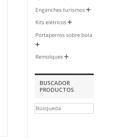
Enganches turismos

Kits elétricos

Portaperros sobre bola

Remolques

BUSCADOR
PRODUCTOS