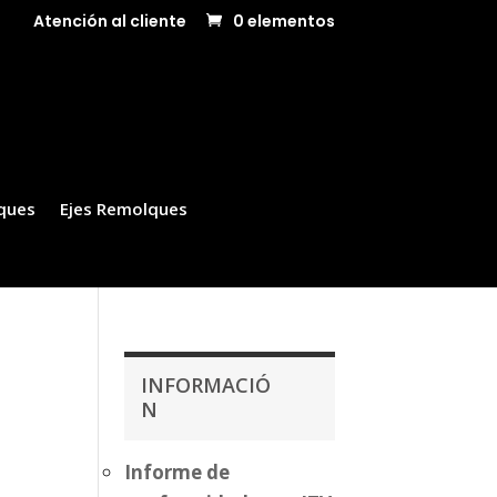
Atención al cliente
0 elementos
ques
Ejes Remolques
INFORMACIÓ
N
Informe de