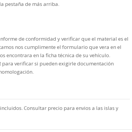
n la pestaña de más arriba.
nforme de conformidad y verificar que el material es el
tamos nos cumplimente el formulario que vera en el
os encontrara en la ficha técnica de su vehículo.
ra verificar si pueden exigirle documentación
a homologación.
incluidos. Consultar precio para envios a las islas y