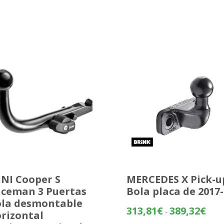
NI Cooper S
MERCEDES X Pick-u
ceman 3 Puertas
Bola placa de 2017-
la desmontable
Rang
313,81
€
389,32
€
-
rizontal
de