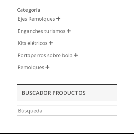
Categoría
Ejes Remolques

Enganches turismos

Kits elétricos

Portaperros sobre bola

Remolques

BUSCADOR PRODUCTOS