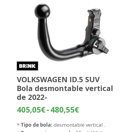
VOLKSWAGEN ID.5 SUV
Bola desmontable vertical
de 2022-
Rango
405,05
€
-
480,55
€
de
precios:
*
Tipo de bola:
desmontable vertical .