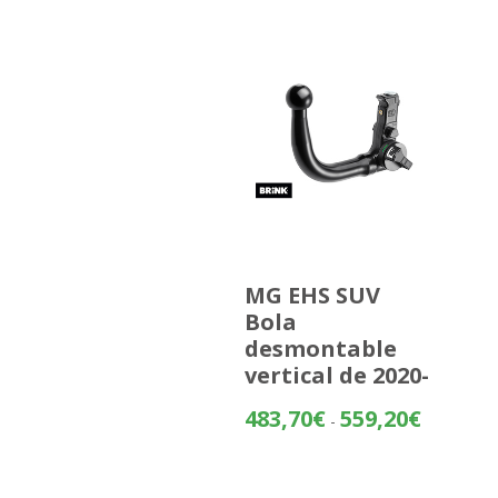
MG EHS SUV
Bola
desmontable
vertical de 2020-
Rango
483,70
€
559,20
€
-
de
precios:
desde