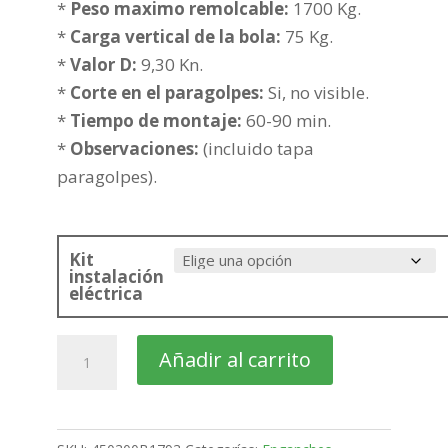
319,32€
*
Peso maximo remolcable:
1700 Kg.
hasta
*
Carga vertical de la bola:
75 Kg.
394,82€
*
Valor D:
9,30 Kn.
*
Corte en el paragolpes:
Si, no visible.
*
Tiempo de montaje:
60-90 min.
*
Observaciones:
(incluido tapa
paragolpes).
Kit
instalación
eléctrica
VOLKSWAGEN
Añadir al carrito
Jetta
4
Puertas