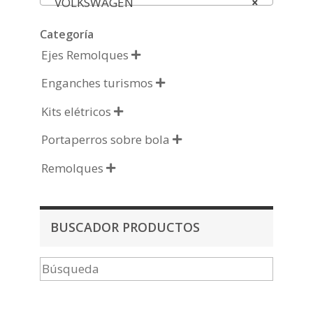
VOLKSWAGEN
×
Categoría
Ejes Remolques

Enganches turismos

Kits elétricos

Portaperros sobre bola

Remolques

BUSCADOR PRODUCTOS