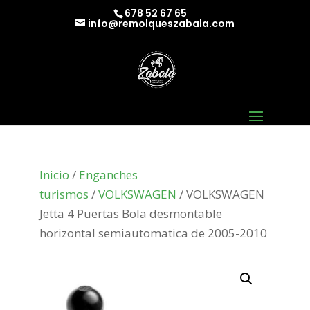
678 52 67 65
info@remolqueszabala.com
Inicio
/
Enganches
turismos
/
VOLKSWAGEN
/ VOLKSWAGEN
Jetta 4 Puertas Bola desmontable
horizontal semiautomatica de 2005-2010