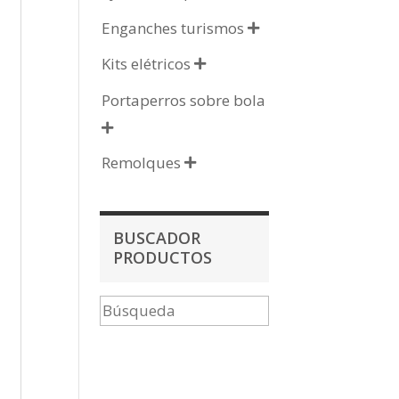
Enganches turismos

Kits elétricos

Portaperros sobre bola

Remolques

BUSCADOR
PRODUCTOS