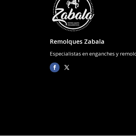
Remolques Zabala
Especialistas en enganches y remo