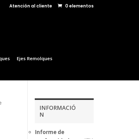
Atención al cliente
0 elementos
ques
Ejes Remolques
e
INFORMACIÓ
N
Informe de