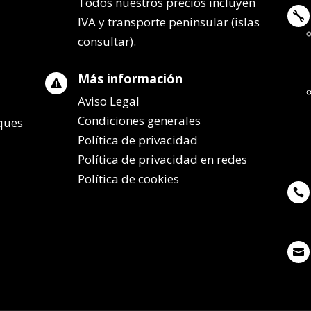
Todos nuestros precios incluyen

IVA y transporte peninsular (islas
consultar).
Más información

Aviso Legal
Condiciones generales
lques
Política de privacidad
Política de privacidad en redes
Política de cookies

