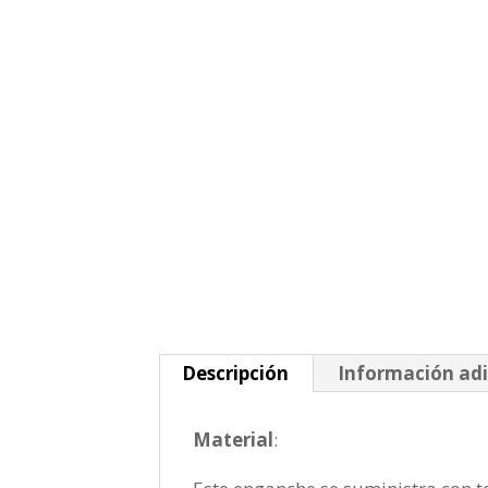
Descripción
Información adi
Material
: