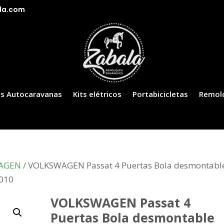
la.com
s Autocaravanas
Kits elétricos
Portabicicletas
Remol
AGEN
/ VOLKSWAGEN Passat 4 Puertas Bola desmontabl
2010
VOLKSWAGEN Passat 4
Puertas Bola desmontable