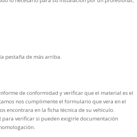
do lo necesario para su instalación por un profesional,
n la pestaña de más arriba.
nforme de conformidad y verificar que el material es el
tamos nos cumplimente el formulario que vera en el
os encontrara en la ficha técnica de su vehículo.
ra verificar si pueden exigirle documentación
a homologación.