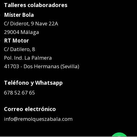
Talleres colaboradores
Míster Bola
C/ Diderot, 9 Nave 22A
29004 Málaga
RT Motor
C/ Datilero, 8
Pol. Ind. La Palmera
41703 - Dos Hermanas (Sevilla)
Teléfono y Whatsapp
678 52 67 65
Correo electrónico
info@remolqueszabala.com