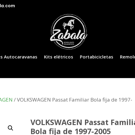
la.com
s Autocaravanas
Kits elétricos
Portabicicletas
Remol
AGEN
/ VOLKSWAGEN Passat Familiar Bola fija de 1997-
VOLKSWAGEN Passat Famili
Bola fija de 1997-2005