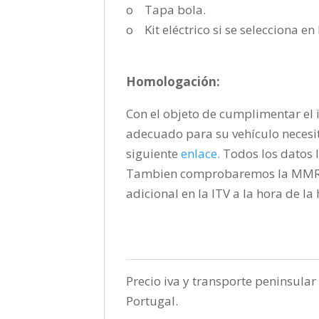
o Tapa bola.
o Kit eléctrico si se selecciona e
Homologación:
Con el objeto de cumplimentar el i
adecuado para su vehículo necesi
siguiente
enlace
.
Todos los datos l
Tambien comprobaremos la MMR pa
adicional en la ITV a la hora de l
Precio iva y transporte peninsular 
Portugal.