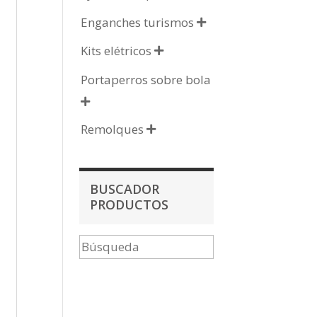
Enganches turismos

Kits elétricos

Portaperros sobre bola

Remolques

BUSCADOR
PRODUCTOS