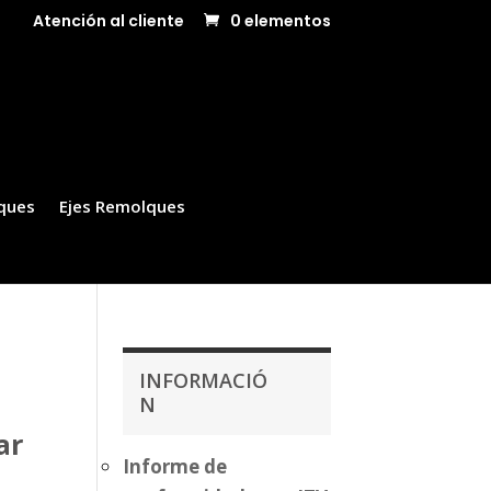
Atención al cliente
0 elementos
ques
Ejes Remolques
INFORMACIÓ
N
ar
Informe de