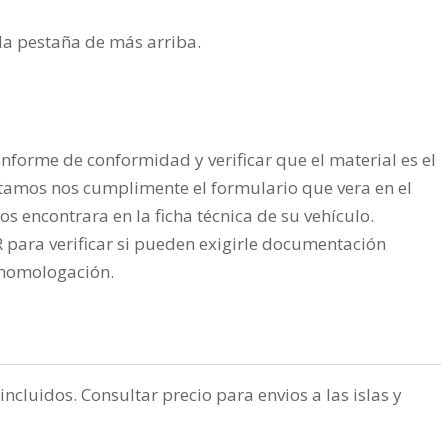
n la pestaña de más arriba.
nforme de conformidad y verificar que el material es el
tamos nos cumplimente el formulario que vera en el
os encontrara en la ficha técnica de su vehículo.
ra verificar si pueden exigirle documentación
a homologación.
incluidos. Consultar precio para envios a las islas y