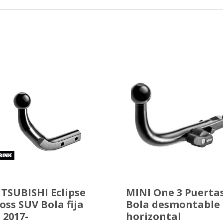
TSUBISHI Eclipse
MINI One 3 Puerta
oss SUV Bola fija
Bola desmontable
 2017-
horizontal