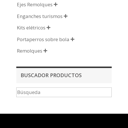
Ejes Remolques

Enganches turismos

Kits elétricos

Portaperros sobre bola

Remolques

BUSCADOR PRODUCTOS