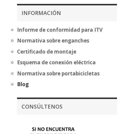
404,87€
desde
hasta
360,22€
INFORMACIÓN
480,37€
hasta
435,72€
Informe de conformidad para ITV
Normativa sobre enganches
Certificado de montaje
Esquema de conexión eléctrica
Normativa sobre portabicicletas
Blog
CONSÚLTENOS