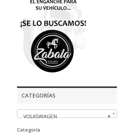
CATEGORÍAS
VOLKSWAGEN
×
Categoría