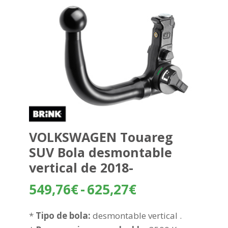
VOLKSWAGEN Touareg
SUV Bola desmontable
vertical de 2018-
Rango
549,76
€
-
625,27
€
de
precios:
*
Tipo de bola:
desmontable vertical .