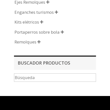
Ejes Remolques

Enganches turismos

Kits elétricos

Portaperros sobre bola

Remolques

BUSCADOR PRODUCTOS