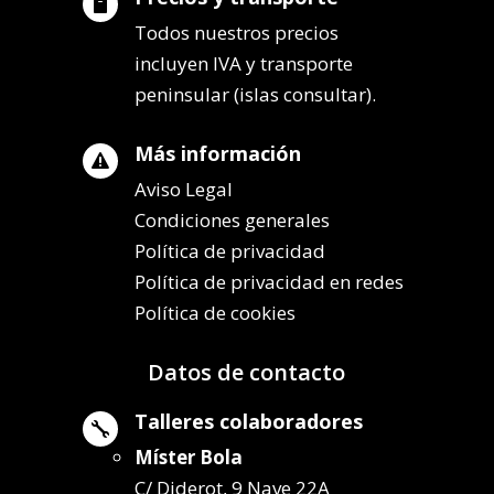

Todos nuestros precios
incluyen IVA y transporte
peninsular (islas consultar).
Más información

Aviso Legal
Condiciones generales
Política de privacidad
Política de privacidad en redes
Política de cookies
Datos de contacto
Talleres colaboradores

Míster Bola
C/ Diderot, 9 Nave 22A