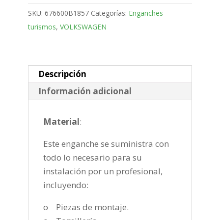
Bola
SKU:
676600B1857
Categorías:
Enganches
desmontable
turismos
,
VOLKSWAGEN
vertical
de
2015-
cantidad
Descripción
Información adicional
Material
:
Este enganche se suministra con
todo lo necesario para su
instalación por un profesional,
incluyendo:
o Piezas de montaje.