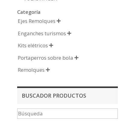
Categoría
Ejes Remolques

Enganches turismos

Kits elétricos

Portaperros sobre bola

Remolques

BUSCADOR PRODUCTOS