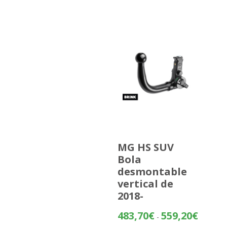
MG HS SUV
Bola
desmontable
vertical de
2018-
Rango
483,70
€
559,20
€
-
de