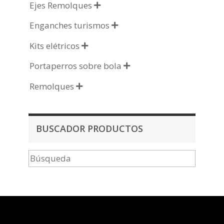
Ejes Remolques

Enganches turismos

Kits elétricos

Portaperros sobre bola

Remolques

BUSCADOR PRODUCTOS