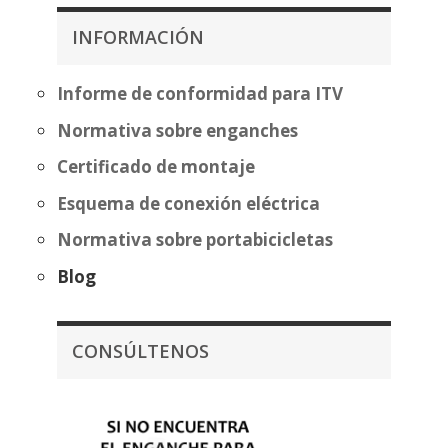
desde
271,34€
385,39€
INFORMACIÓN
hasta
460,89€
Informe de conformidad para ITV
Normativa sobre enganches
Certificado de montaje
Esquema de conexión eléctrica
Normativa sobre portabicicletas
Blog
CONSÚLTENOS