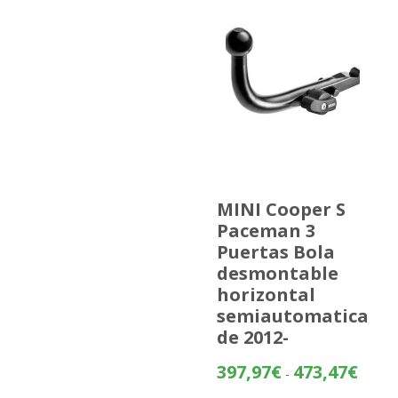
MINI Cooper S
Paceman 3
Puertas Bola
desmontable
horizontal
semiautomatica
de 2012-
Rango
397,97
€
473,47
€
-
de