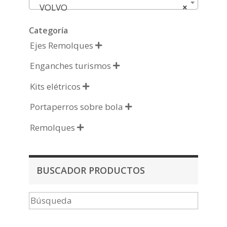
VOLVO
×
Categoría
Ejes Remolques

Enganches turismos

Kits elétricos

Portaperros sobre bola

Remolques

BUSCADOR PRODUCTOS