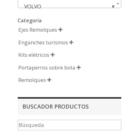
VOLVO
×
Categoría
Ejes Remolques

Enganches turismos

Kits elétricos

Portaperros sobre bola

Remolques

BUSCADOR PRODUCTOS