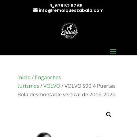
678 52 67 65
info@remolqueszabala.com
Inicio
/
Enganches
turismos
/
VOLVO
/ VOLVO S90 4 Puertas
Bola desmontable vertical de 2016-2020