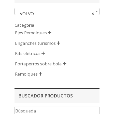
VOLVO
×
Categoría
Ejes Remolques

Enganches turismos

Kits elétricos

Portaperros sobre bola

Remolques

BUSCADOR PRODUCTOS