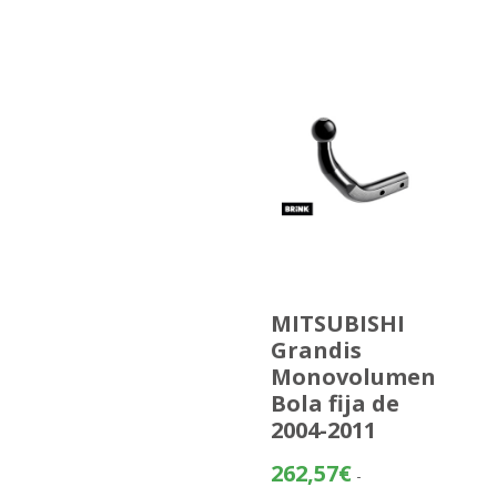
MITSUBISHI
Grandis
Monovolumen
Bola fija de
2004-2011
262,57
€
-