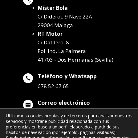
Míster Bola
C/ Diderot, 9 Nave 22A
29004 Málaga
RT Motor
C/ Datilero, 8
Pol. Ind. La Palmera
41703 - Dos Hermanas (Sevilla)
Teléfono y Whatsapp

678 52 67 65
Correo electrónico

info@remolqueszabala.com
Utilizamos cookies propias y de terceros para analizar nuestros
servicios y mostrarle publicidad relacionada con sus
preferencias en base a un perfil elaborado a partir de sus
hábitos de navegación (por ejemplo, páginas visitadas).
Puede obtener más información y configurar sus preferencias