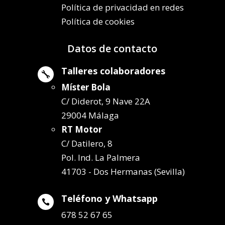
Política de privacidad en redes
Política de cookies
Datos de contacto
Talleres colaboradores

Míster Bola
C/ Diderot, 9 Nave 22A
29004 Málaga
RT Motor
C/ Datilero, 8
Pol. Ind. La Palmera
41703 - Dos Hermanas (Sevilla)
Teléfono y Whatsapp

678 52 67 65