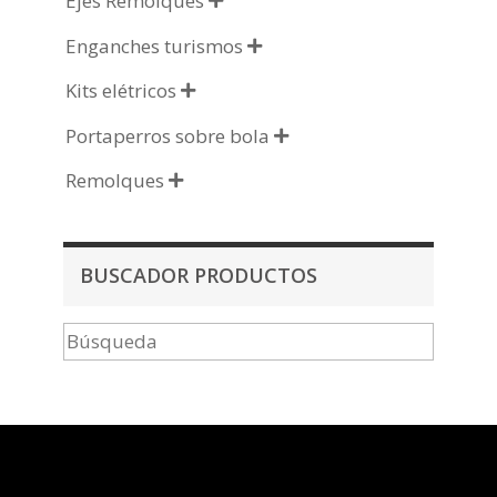
Ejes Remolques

Enganches turismos

Kits elétricos

Portaperros sobre bola

Remolques

BUSCADOR PRODUCTOS