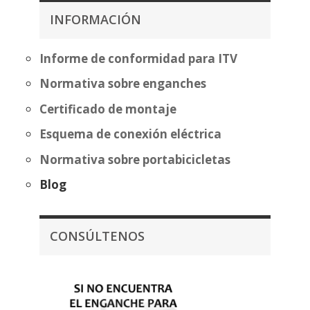
397,97€
397,97
INFORMACIÓN
hasta
hasta
473,47€
473,47
Informe de conformidad para ITV
Normativa sobre enganches
Certificado de montaje
Esquema de conexión eléctrica
Normativa sobre portabicicletas
Blog
CONSÚLTENOS