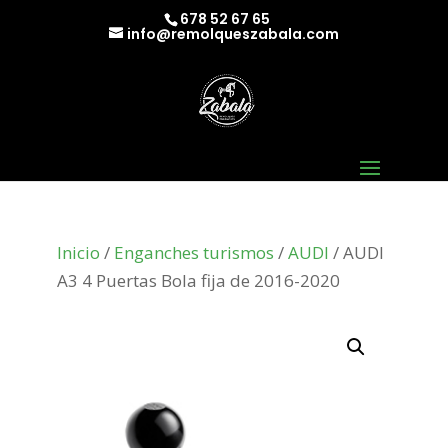
678 52 67 65
info@remolqueszabala.com
Inicio
/
Enganches turismos
/
AUDI
/ AUDI
A3 4 Puertas Bola fija de 2016-2020