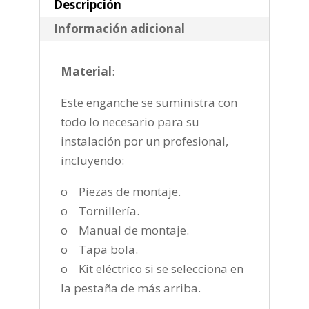
2020
Descripción
cantidad
Información adicional
Material
:
Este enganche se suministra con
todo lo necesario para su
instalación por un profesional,
incluyendo:
o Piezas de montaje.
o Tornillería.
o Manual de montaje.
o Tapa bola.
o Kit eléctrico si se selecciona en
la pestaña de más arriba.