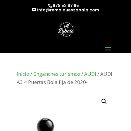
678 52 67 65
info@remolqueszabala.com
Inicio
/
Enganches turismos
/
AUDI
/ AUDI
A3 4 Puertas Bola fija de 2020-