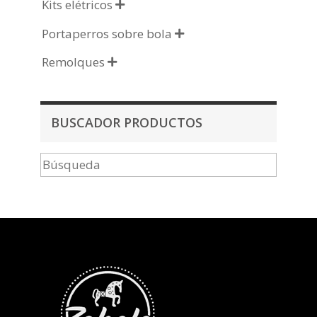
Kits elétricos

Portaperros sobre bola

Remolques

BUSCADOR PRODUCTOS