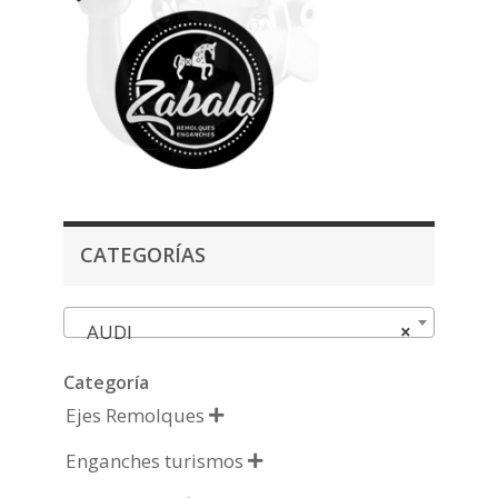
CATEGORÍAS
AUDI
×
Categoría
Ejes Remolques

Enganches turismos
