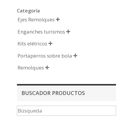
Categoría
Ejes Remolques

Enganches turismos

Kits elétricos

Portaperros sobre bola

Remolques

BUSCADOR PRODUCTOS