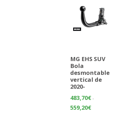
MG EHS SUV
Bola
desmontable
vertical de
2020-
483,70
€
-
Rango
559,20
€
de
precios:
desde