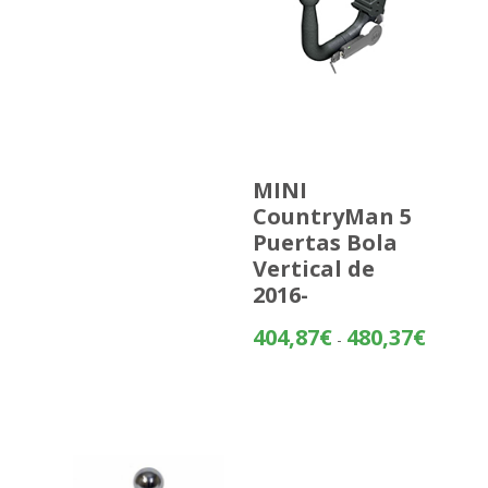
MINI
CountryMan 5
Puertas Bola
Vertical de
2016-
Rango
404,87
€
480,37
€
-
de
precios:
desde
404,87€
hasta
480,37€