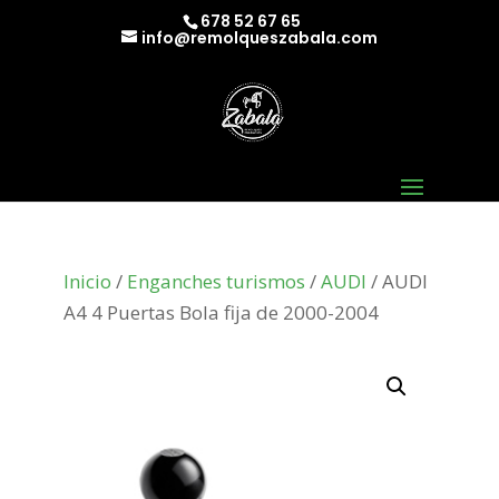
678 52 67 65
info@remolqueszabala.com
Inicio
/
Enganches turismos
/
AUDI
/ AUDI
A4 4 Puertas Bola fija de 2000-2004