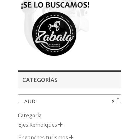
CATEGORÍAS
AUDI
×
Categoría
Ejes Remolques

Enganches turismos
