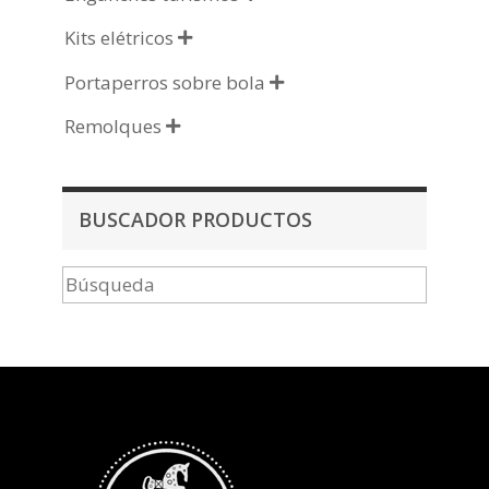
Kits elétricos

Portaperros sobre bola

Remolques

BUSCADOR PRODUCTOS