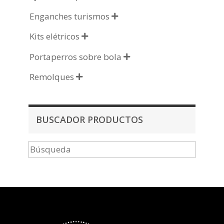
Enganches turismos

Kits elétricos

Portaperros sobre bola

Remolques

BUSCADOR PRODUCTOS