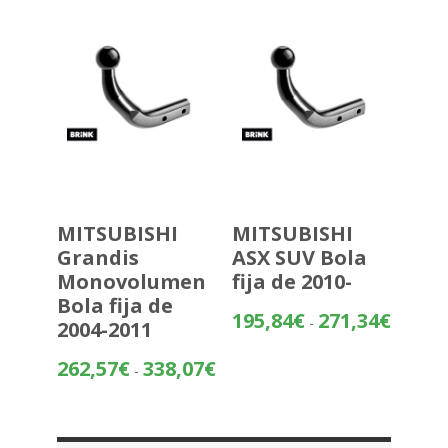
hasta
331,12€
MITSUBISHI
MITSUBISHI
Grandis
ASX SUV Bola
Monovolumen
fija de 2010-
Bola fija de
Rango
195,84
€
271,34
€
-
2004-2011
de
precios:
Rango
262,57
€
338,07
€
-
desde
de
195,84€
precios:
hasta
desde