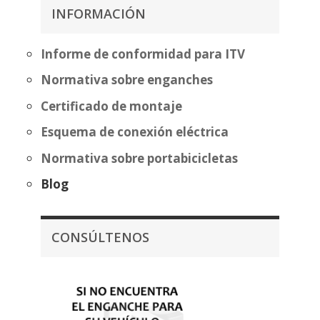
271,34€
262,57€
INFORMACIÓN
hasta
338,07€
Informe de conformidad para ITV
Normativa sobre enganches
Certificado de montaje
Esquema de conexión eléctrica
Normativa sobre portabicicletas
Blog
CONSÚLTENOS