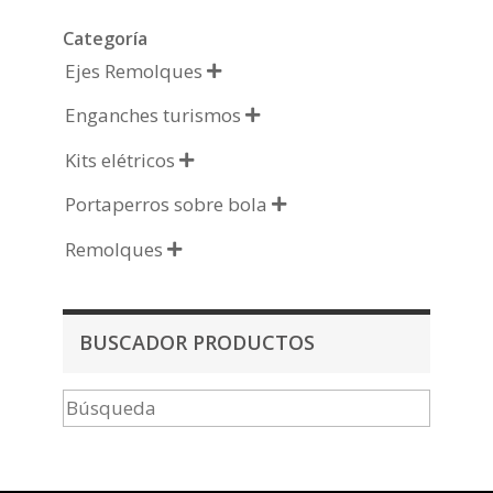
Categoría
Ejes Remolques

Enganches turismos

Kits elétricos

Portaperros sobre bola

Remolques

BUSCADOR PRODUCTOS