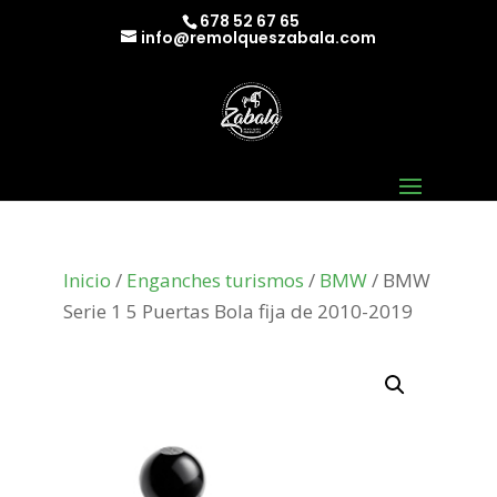
678 52 67 65
info@remolqueszabala.com
Inicio
/
Enganches turismos
/
BMW
/ BMW
Serie 1 5 Puertas Bola fija de 2010-2019