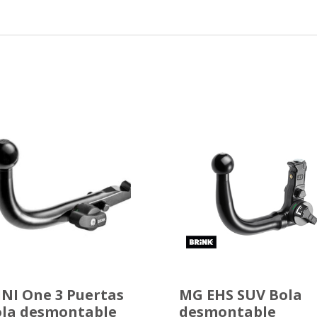
NI One 3 Puertas
MG EHS SUV Bola
la desmontable
desmontable