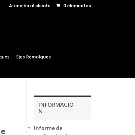
Atención al cliente
0 elementos
ques
Ejes Remolques
INFORMACIÓ
N
Informe de
de