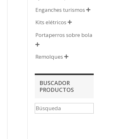
Enganches turismos

Kits elétricos

Portaperros sobre bola

Remolques

BUSCADOR
PRODUCTOS