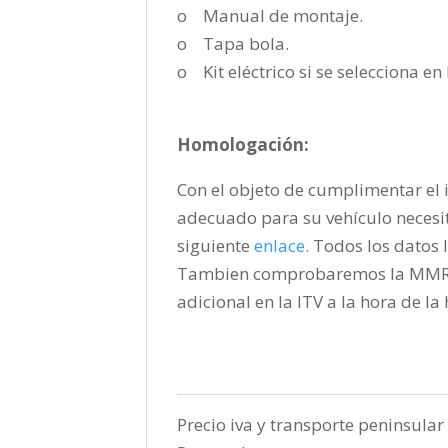
o Manual de montaje.
o Tapa bola.
o Kit eléctrico si se selecciona e
Homologación:
Con el objeto de cumplimentar el i
adecuado para su vehículo necesi
siguiente
enlace
.
Todos los datos l
Tambien comprobaremos la MMR pa
adicional en la ITV a la hora de l
Precio iva y transporte peninsular 