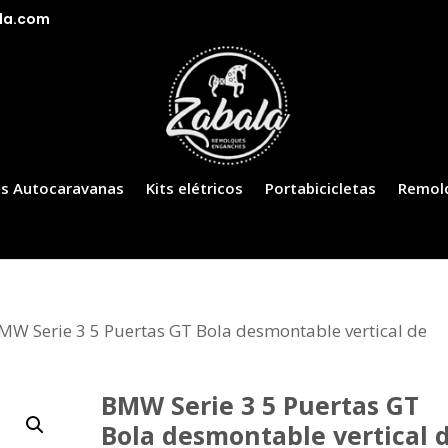
la.com
s Autocaravanas
Kits elétricos
Portabicicletas
Remol
MW Serie 3 5 Puertas GT Bola desmontable vertical de
BMW Serie 3 5 Puertas GT
Bola desmontable vertical 