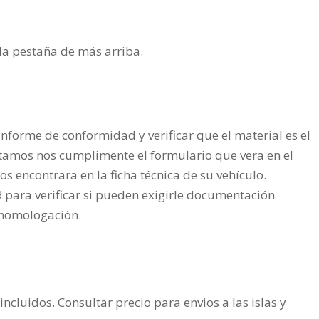
n la pestaña de más arriba.
nforme de conformidad y verificar que el material es el
tamos nos cumplimente el formulario que vera en el
os encontrara en la ficha técnica de su vehículo.
ra verificar si pueden exigirle documentación
a homologación.
incluidos. Consultar precio para envios a las islas y