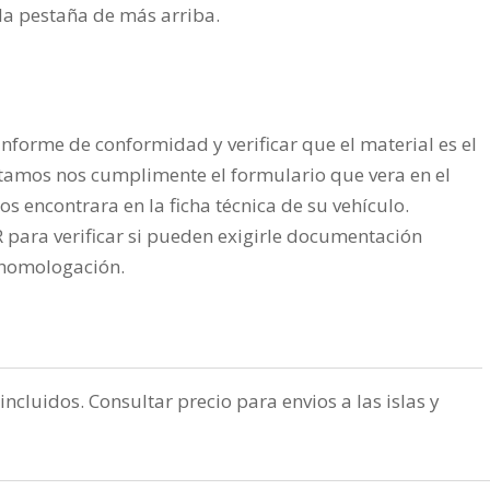
n la pestaña de más arriba.
nforme de conformidad y verificar que el material es el
tamos nos cumplimente el formulario que vera en el
os encontrara en la ficha técnica de su vehículo.
ra verificar si pueden exigirle documentación
a homologación.
incluidos. Consultar precio para envios a las islas y