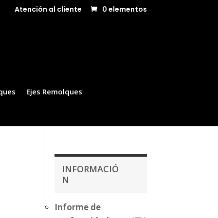
Atención al cliente
0 elementos
ques
Ejes Remolques
INFORMACIÓ
N
a
Informe de