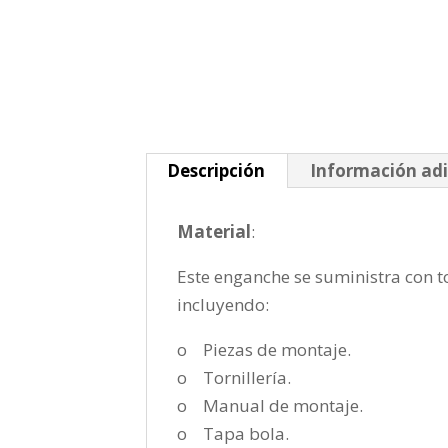
Descripción
Información adi
Material
:
Este enganche se suministra con to
incluyendo:
o Piezas de montaje.
o Tornillería.
o Manual de montaje.
o Tapa bola.