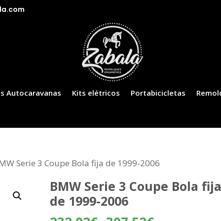
la.com
s Autocaravanas
Kits elétricos
Portabicicletas
Remol
MW Serie 3 Coupe Bola fija de 1999-2006
BMW Serie 3 Coupe Bola fij
de 1999-2006