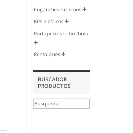
Enganches turismos

Kits elétricos

Portaperros sobre bola

Remolques

BUSCADOR
PRODUCTOS