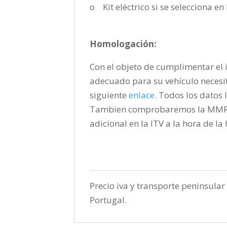
o Kit eléctrico si se selecciona e
Homologación:
Con el objeto de cumplimentar el i
adecuado para su vehículo necesi
siguiente
enlace
.
Todos los datos l
Tambien comprobaremos la MMR pa
adicional en la ITV a la hora de l
Precio iva y transporte peninsular 
Portugal.