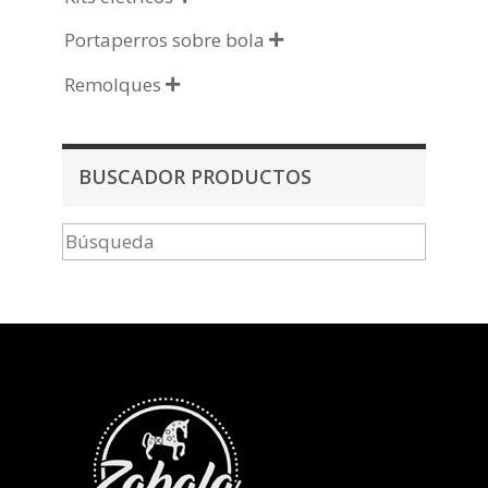
Portaperros sobre bola

Remolques

BUSCADOR PRODUCTOS