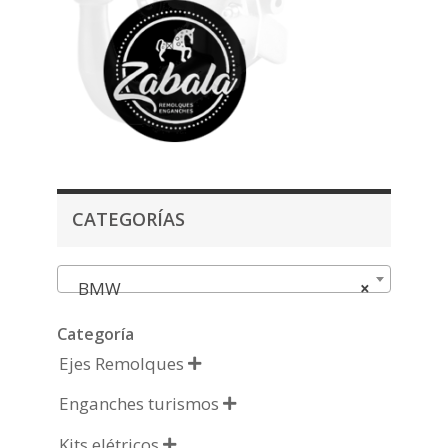
CATEGORÍAS
BMW
×
Categoría
Ejes Remolques

Enganches turismos

Kits elétricos
