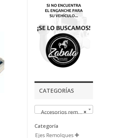
CATEGORÍAS
Accesorios remolques
×
Categoría
Ejes Remolques
