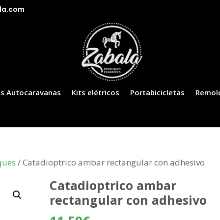
la.com
s Autocaravanas
Kits elétricos
Portabicicletas
Remol
ques
/ Catadioptrico ambar rectangular con adhesivo
Catadioptrico ambar
rectangular con adhesivo