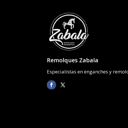
Remolques Zabala
Especialistas en enganches y remo