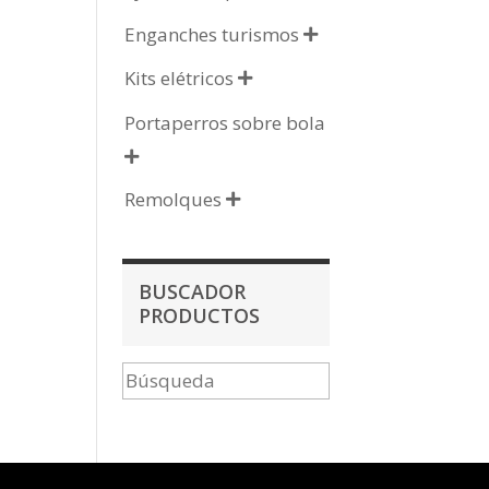
Enganches turismos

Kits elétricos

Portaperros sobre bola

Remolques

BUSCADOR
PRODUCTOS