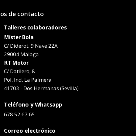
os de contacto
Talleres colaboradores
Míster Bola
C/ Diderot, 9 Nave 22A
29004 Málaga
RT Motor
C/ Datilero, 8
Pol. Ind. La Palmera
41703 - Dos Hermanas (Sevilla)
Teléfono y Whatsapp
678 52 67 65
Correo electrónico