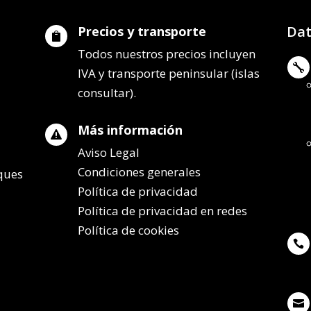
Dat
Precios y transporte

Todos nuestros precios incluyen

IVA y transporte peninsular (islas
consultar).
Más información

Aviso Legal
Condiciones generales
lques
Política de privacidad
Política de privacidad en redes
Política de cookies

