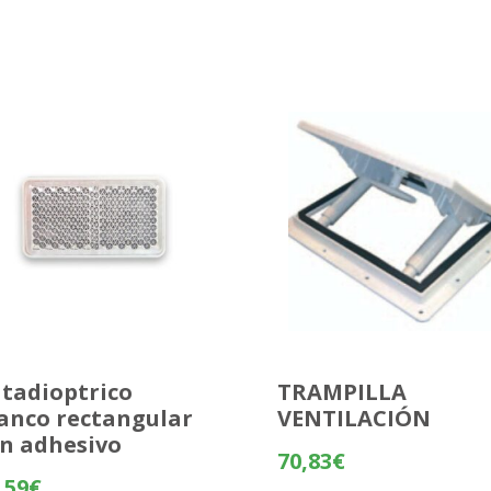
tadioptrico
TRAMPILLA
anco rectangular
VENTILACIÓN
n adhesivo
70,83
€
,59
€