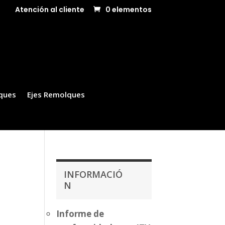
Atención al cliente
0 elementos
ques
Ejes Remolques
INFORMACIÓ
N
Informe de