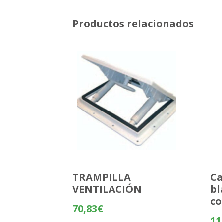
Productos relacionados
TRAMPILLA
Ca
VENTILACIÓN
bl
co
70,83
€
11