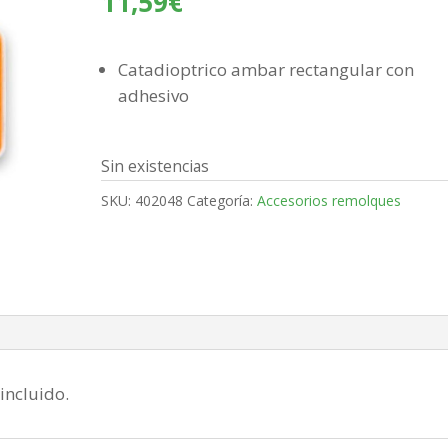
11,59
€
Catadioptrico ambar rectangular con
adhesivo
Sin existencias
SKU:
402048
Categoría:
Accesorios remolques
incluido.