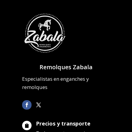
Remolques Zabala
Especialistas en enganches y
remolques
Precios y transporte
