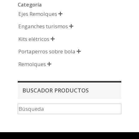
Categoría
Ejes Remolques

Enganches turismos

Kits elétricos

Portaperros sobre bola

Remolques

BUSCADOR PRODUCTOS