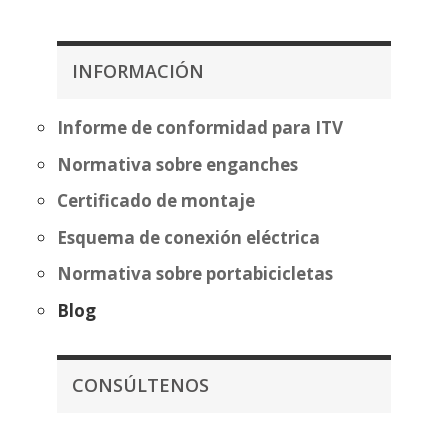
precios:
desde
desde
483,70€
397,97€
hasta
INFORMACIÓN
hasta
559,20€
473,47€
Informe de conformidad para ITV
Normativa sobre enganches
Certificado de montaje
Esquema de conexión eléctrica
Normativa sobre portabicicletas
Blog
CONSÚLTENOS