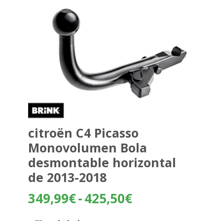
citroën C4 Picasso
Monovolumen Bola
desmontable horizontal
de 2013-2018
Rango
349,99
€
-
425,50
€
de