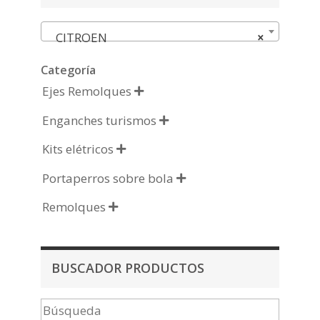
CITROEN
×
Categoría
Ejes Remolques

Enganches turismos

Kits elétricos

Portaperros sobre bola

Remolques

BUSCADOR PRODUCTOS