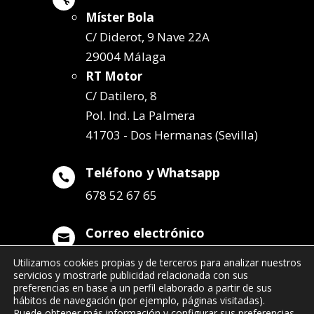
Míster Bola
C/ Diderot, 9 Nave 22A
29004 Málaga
RT Motor
C/ Datilero, 8
Pol. Ind. La Palmera
41703 - Dos Hermanas (Sevilla)
Teléfono y Whatsapp

678 52 67 65
Correo electrónico

info@remolqueszabala.com
Utilizamos cookies propias y de terceros para analizar nuestros
servicios y mostrarle publicidad relacionada con sus
preferencias en base a un perfil elaborado a partir de sus
hábitos de navegación (por ejemplo, páginas visitadas).
Puede obtener más información y configurar sus preferencias