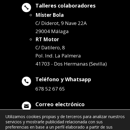
Talleres colaboradores

Míster Bola
C/ Diderot, 9 Nave 22A
29004 Málaga
RT Motor
C/ Datilero, 8
Pol. Ind. La Palmera
41703 - Dos Hermanas (Sevilla)
Teléfono y Whatsapp

678 52 67 65
Correo electrónico

info@remolqueszabala.com
Utilizamos cookies propias y de terceros para analizar nuestros
servicios y mostrarle publicidad relacionada con sus
preferencias en base a un perfil elaborado a partir de sus