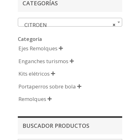
CATEGORÍAS
CITROEN
×
Categoría
Ejes Remolques

Enganches turismos

Kits elétricos

Portaperros sobre bola

Remolques

BUSCADOR PRODUCTOS