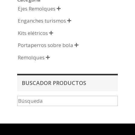
Ejes Remolques

Enganches turismos

Kits elétricos

Portaperros sobre bola

Remolques

BUSCADOR PRODUCTOS