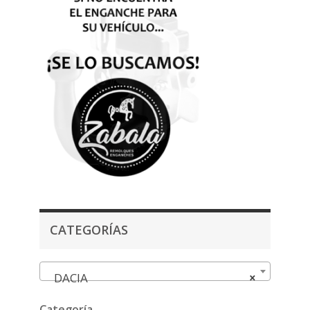
CATEGORÍAS
DACIA
×
Categoría