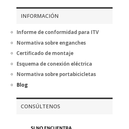
desde
desde
357,07€
483,70€
INFORMACIÓN
hasta
hasta
432,58€
559,20€
Informe de conformidad para ITV
Normativa sobre enganches
Certificado de montaje
Esquema de conexión eléctrica
Normativa sobre portabicicletas
Blog
CONSÚLTENOS