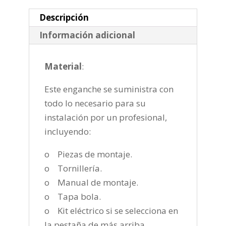
2012
cantidad
Descripción
Información adicional
Material
:
Este enganche se suministra con
todo lo necesario para su
instalación por un profesional,
incluyendo:
o Piezas de montaje.
o Tornillería.
o Manual de montaje.
o Tapa bola.
o Kit eléctrico si se selecciona en
la pestaña de más arriba.