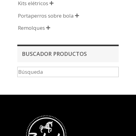
Kits elétricos

Portaperros sobre bola

Remolques

BUSCADOR PRODUCTOS