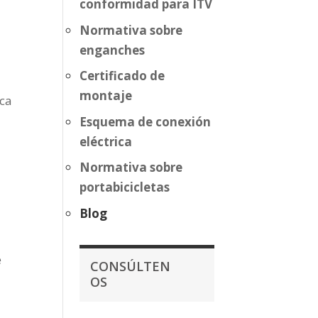
conformidad para ITV
Normativa sobre
enganches
Certificado de
montaje
ca
Esquema de conexión
eléctrica
Normativa sobre
portabicicletas
Blog
e
CONSÚLTEN
OS