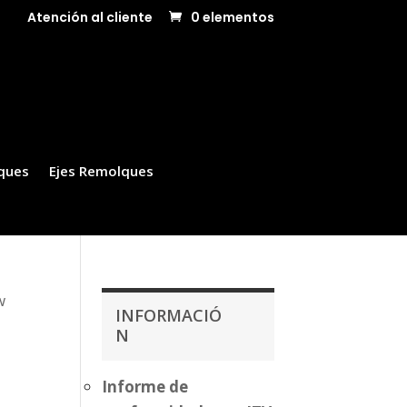
Atención al cliente
0 elementos
ques
Ejes Remolques
w
INFORMACIÓ
N
Informe de