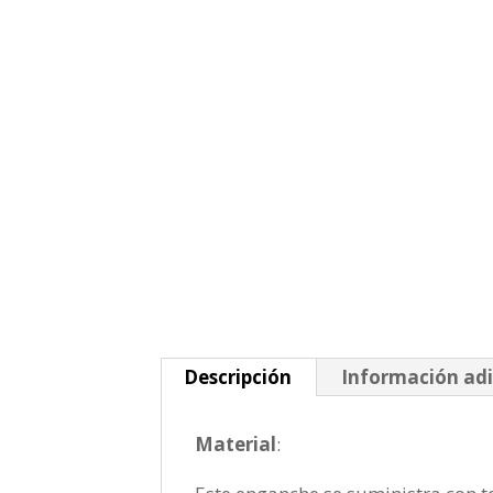
Descripción
Información adi
Material
: