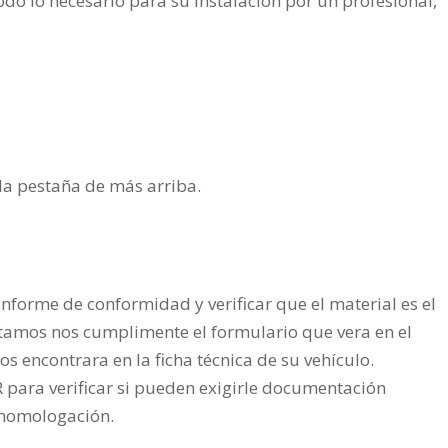
do lo necesario para su instalación por un profesional,
n la pestaña de más arriba.
nforme de conformidad y verificar que el material es el
tamos nos cumplimente el formulario que vera en el
os encontrara en la ficha técnica de su vehículo.
ra verificar si pueden exigirle documentación
a homologación.