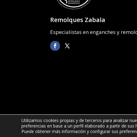
Remolques Zabala
Especialistas en enganches y remo
Utilizamos cookies propias y de terceros para analizar nue
preferencias en base a un perfil elaborado a partir de sus
©2022 Remolques Zabala
| 678 52 6
Puede obtener más información y configurar sus preferen