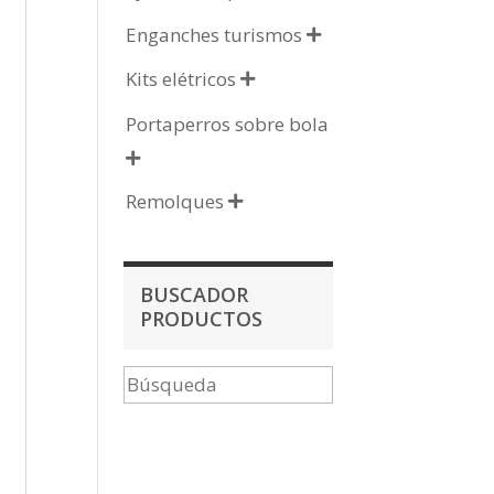
Enganches turismos

Kits elétricos

Portaperros sobre bola

Remolques

BUSCADOR
PRODUCTOS