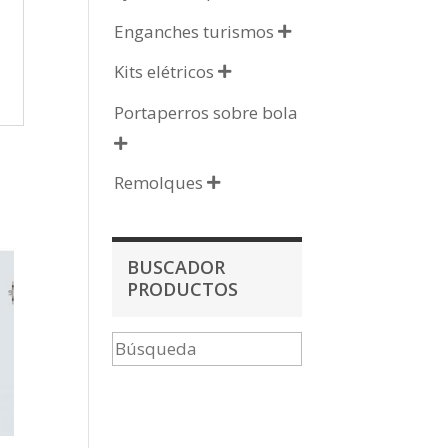
Enganches turismos

Kits elétricos

Portaperros sobre bola

Remolques

BUSCADOR
PRODUCTOS