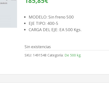
185,85
€
MODELO: Sin freno 500
EJE TIPO: 400-5
CARGA DEL EJE: EA 500 Kgs.
Sin existencias
SKU:
1491548
Categoría:
De 500 kg.