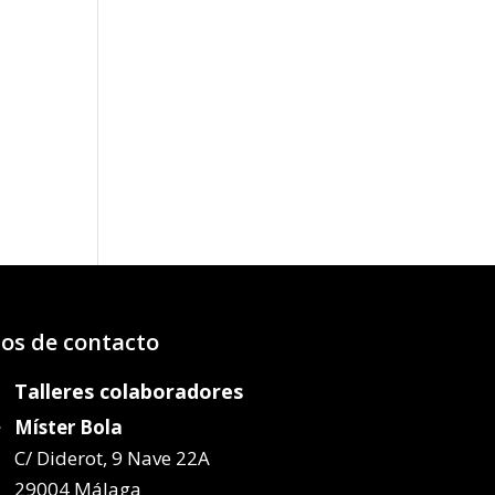
os de contacto
Talleres colaboradores
Míster Bola
C/ Diderot, 9 Nave 22A
29004 Málaga