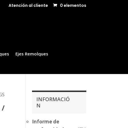
Atención al cliente
0 elementos
ques
Ejes Remolques
KGS
INFORMACIÓ
N
 /
Informe de