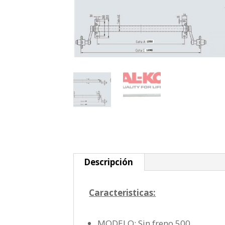
Descripción
Caracteristicas:
MODELO: Sin freno 500