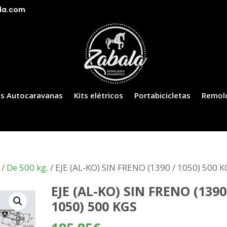
la.com
s Autocaravanas
Kits elétricos
Portabicicletas
Remol
/
De 500 kg.
/ EJE (AL-KO) SIN FRENO (1390 / 1050) 500 
EJE (AL-KO) SIN FRENO (1390
1050) 500 KGS