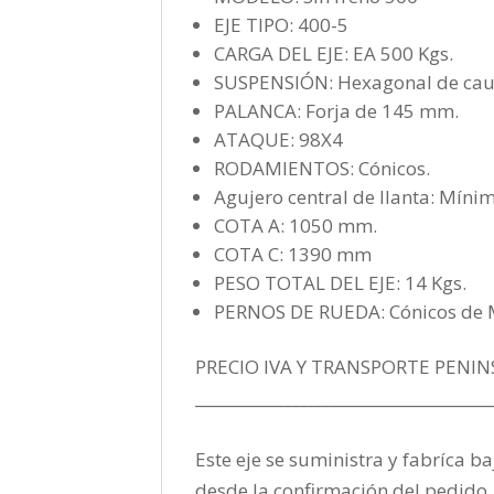
EJE TIPO: 400-5
CARGA DEL EJE: EA 500 Kgs.
SUSPENSIÓN: Hexagonal de cau
PALANCA: Forja de 145 mm.
ATAQUE: 98X4
RODAMIENTOS: Cónicos.
Agujero central de llanta: Mín
COTA A: 1050 mm.
COTA C: 1390 mm
PESO TOTAL DEL EJE: 14 Kgs.
PERNOS DE RUEDA: Cónicos de
PRECIO IVA Y TRANSPORTE PENIN
______________________________________
Este eje se suministra y fabríca ba
desde la confirmación del pedido