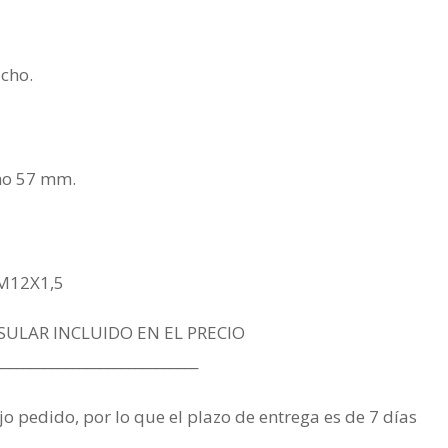
cho.
imo 57 mm.
 M12X1,5
SULAR INCLUIDO EN EL PRECIO
_____________________________
jo pedido, por lo que el plazo de entrega es de 7 días
.