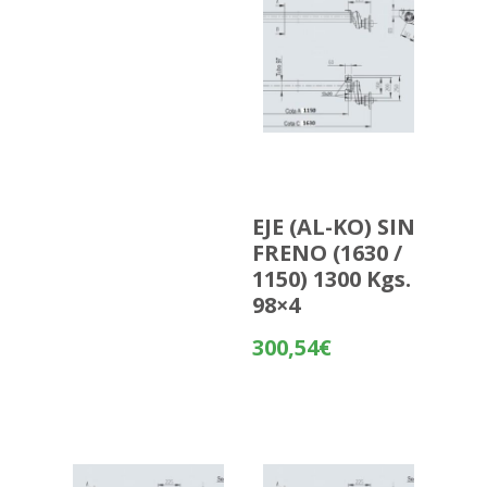
EJE (AL-KO) SIN
FRENO (1630 /
1150) 1300 Kgs.
98×4
300,54
€