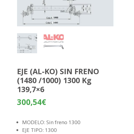
EJE (AL-KO) SIN FRENO
(1480 /1000) 1300 Kg
139,7×6
300,54
€
MODELO: Sin freno 1300
EJE TIPO: 1300