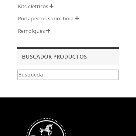
Kits elétricos

Portaperros sobre bola

Remolques

BUSCADOR PRODUCTOS