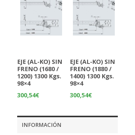
EJE (AL-KO) SIN
EJE (AL-KO) SIN
FRENO (1680 /
FRENO (1880 /
1200) 1300 Kgs.
1400) 1300 Kgs.
98×4
98×4
300,54
€
300,54
€
INFORMACIÓN