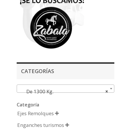
CATEGORÍAS
De 1300 Kg.
×
Categoría
Ejes Remolques

Enganches turismos
