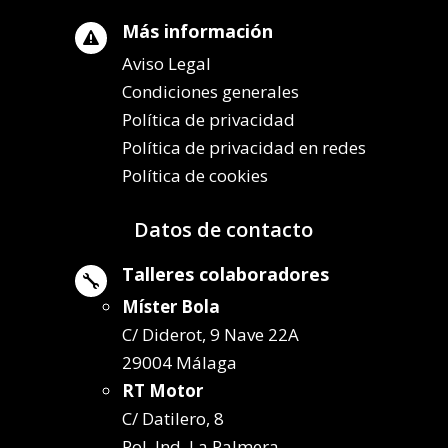
Más información

Aviso Legal
Condiciones generales
Política de privacidad
Política de privacidad en redes
Política de cookies
Datos de contacto
Talleres colaboradores

Míster Bola
C/ Diderot, 9 Nave 22A
29004 Málaga
RT Motor
C/ Datilero, 8
Pol. Ind. La Palmera