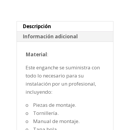
de
2006-
cantidad
Descripción
Información adicional
Material
:
Este enganche se suministra con
todo lo necesario para su
instalación por un profesional,
incluyendo:
o Piezas de montaje.
o Tornillería.
o Manual de montaje.
o Tapa bola.