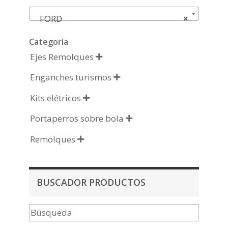
FORD
×
Categoría
Ejes Remolques

Enganches turismos

Kits elétricos

Portaperros sobre bola

Remolques

BUSCADOR PRODUCTOS