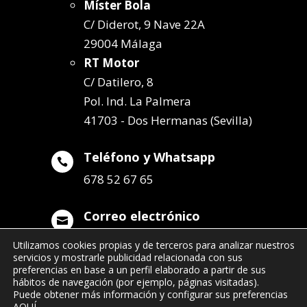
Míster Bola
C/ Diderot, 9 Nave 22A
29004 Málaga
RT Motor
C/ Datilero, 8
Pol. Ind. La Palmera
41703 - Dos Hermanas (Sevilla)
Teléfono y Whatsapp

678 52 67 65
Correo electrónico

info@remolqueszabala.com
Utilizamos cookies propias y de terceros para analizar nuestros
servicios y mostrarle publicidad relacionada con sus
preferencias en base a un perfil elaborado a partir de sus
hábitos de navegación (por ejemplo, páginas visitadas).
Puede obtener más información y configurar sus preferencias
AQUÍ
.