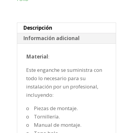
horizontal
semiautomatica
de
2018-
Descripción
cantidad
Información adicional
Material
:
Este enganche se suministra con
todo lo necesario para su
instalación por un profesional,
incluyendo:
o Piezas de montaje.
o Tornillería.
o Manual de montaje.