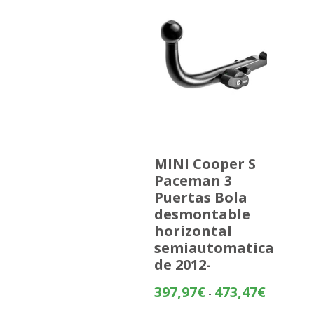
MINI Cooper S
Paceman 3
Puertas Bola
desmontable
horizontal
semiautomatica
de 2012-
Rango
397,97
€
473,47
€
-
de