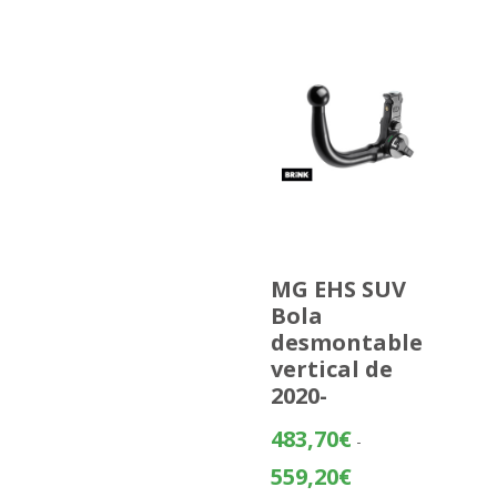
MG EHS SUV
Bola
desmontable
vertical de
2020-
483,70
€
-
Rango
559,20
€
de