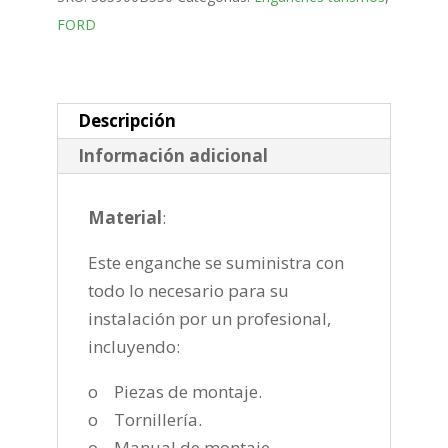
Bola
FORD
fija
de
2013-
2022
Descripción
cantidad
Información adicional
Material
:
Este enganche se suministra con
todo lo necesario para su
instalación por un profesional,
incluyendo:
o Piezas de montaje.
o Tornillería.
o Manual de montaje.