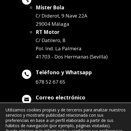

Míster Bola
C/ Diderot, 9 Nave 22A
29004 Málaga
RT Motor
C/ Datilero, 8
Pol. Ind. La Palmera
41703 - Dos Hermanas (Sevilla)
Teléfono y Whatsapp

678 52 67 65
Correo electrónico

info@remolqueszabala.com
Utilizamos cookies propias y de terceros para analizar nuestros
servicios y mostrarle publicidad relacionada con sus
preferencias en base a un perfil elaborado a partir de sus
hábitos de navegación (por ejemplo, páginas visitadas).
Puede obtener más información y configurar sus preferencias