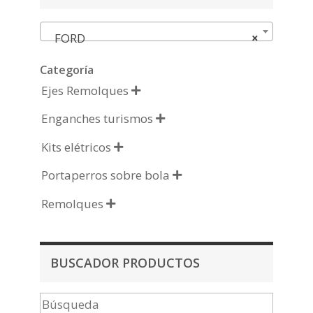
FORD
×
Categoría
Ejes Remolques

Enganches turismos

Kits elétricos

Portaperros sobre bola

Remolques

BUSCADOR PRODUCTOS