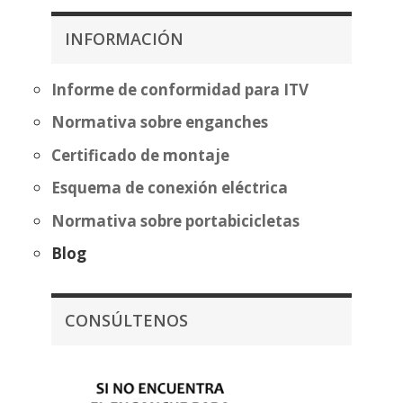
255,61€
desde
hasta
404,87€
INFORMACIÓN
331,12€
hasta
480,37€
Informe de conformidad para ITV
Normativa sobre enganches
Certificado de montaje
Esquema de conexión eléctrica
Normativa sobre portabicicletas
Blog
CONSÚLTENOS