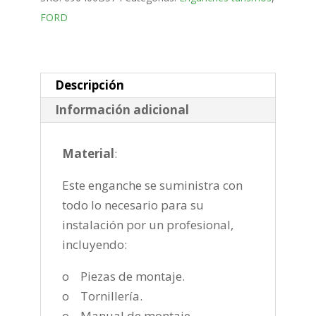
Bola
FORD
placa
de
2002-
2013
Descripción
cantidad
Información adicional
Material
:
Este enganche se suministra con
todo lo necesario para su
instalación por un profesional,
incluyendo:
o Piezas de montaje.
o Tornillería.
o Manual de montaje.