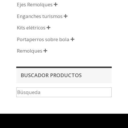
Ejes Remolques

Enganches turismos

Kits elétricos

Portaperros sobre bola

Remolques

BUSCADOR PRODUCTOS