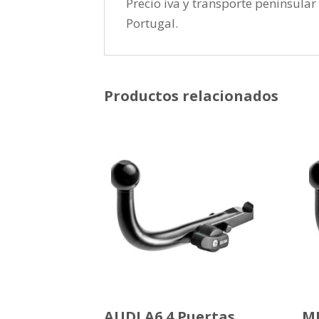
Precio iva y transporte peninsular 
Portugal.
Productos relacionados
AUDI A6 4 Puertas
MI