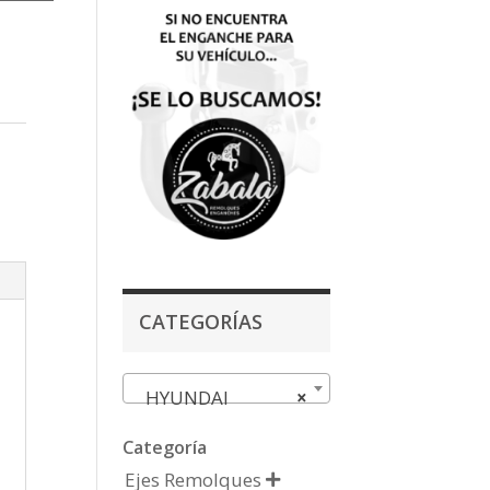
CATEGORÍAS
HYUNDAI
×
Categoría
Ejes Remolques
