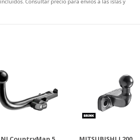
incluidos. Consultar precio para envios a las islas y
NI CountryMan 5
MITSUBISHI L200