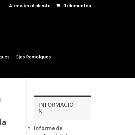
Atención al cliente
0 elementos
ques
Ejes Remolques
l
INFORMACIÓ
N
la
Informe de