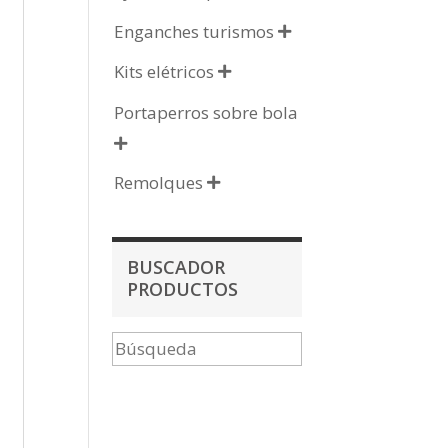
Enganches turismos

Kits elétricos

Portaperros sobre bola

Remolques

BUSCADOR
PRODUCTOS