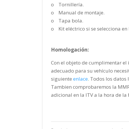
o Tornillería.
o Manual de montaje.
o Tapa bola.
o Kit eléctrico si se selecciona e
Homologación:
Con el objeto de cumplimentar el i
adecuado para su vehículo necesi
siguiente
enlace
.
Todos los datos l
Tambien comprobaremos la MMR pa
adicional en la ITV a la hora de l