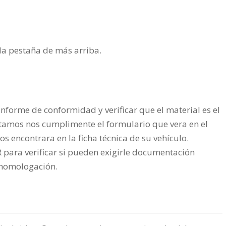
n la pestaña de más arriba.
nforme de conformidad y verificar que el material es el
tamos nos cumplimente el formulario que vera en el
os encontrara en la ficha técnica de su vehículo.
ra verificar si pueden exigirle documentación
a homologación.