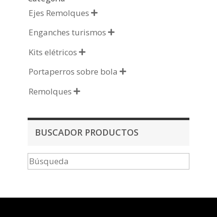
Ejes Remolques

Enganches turismos

Kits elétricos

Portaperros sobre bola

Remolques

BUSCADOR PRODUCTOS