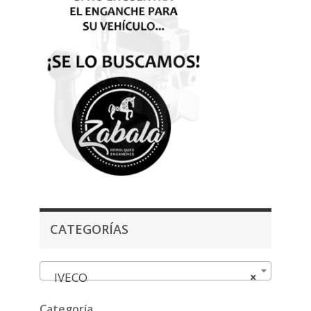
CATEGORÍAS
IVECO
×
Categoría