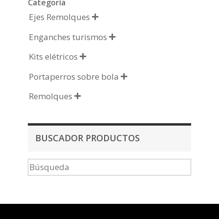
Categoría
Ejes Remolques

Enganches turismos

Kits elétricos

Portaperros sobre bola

Remolques

BUSCADOR PRODUCTOS