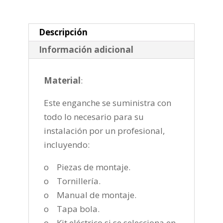
de
2005-
2010
Descripción
cantidad
Información adicional
Material
:
Este enganche se suministra con
todo lo necesario para su
instalación por un profesional,
incluyendo:
o Piezas de montaje.
o Tornillería.
o Manual de montaje.
o Tapa bola.
o Kit eléctrico si se selecciona en