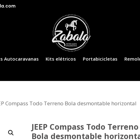
la.com
s Autocaravanas
Kits elétricos
Portabicicletas
Remol
EP Compass Todo Terreno Bola desmontable horizontal
JEEP Compass Todo Terreno
Bola desmontable horizont