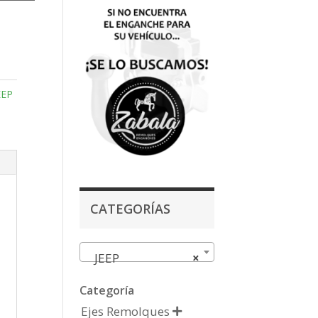
EEP
CATEGORÍAS
JEEP
×
Categoría
Ejes Remolques
