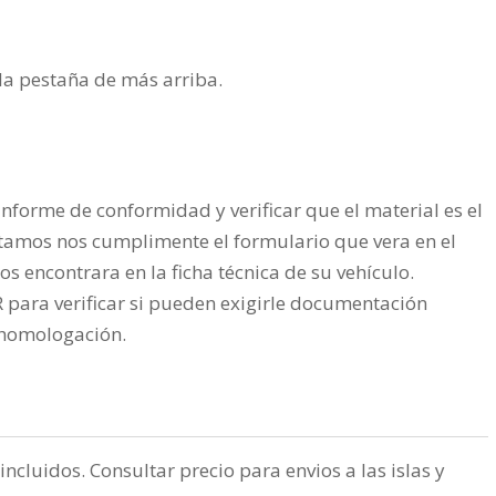
n la pestaña de más arriba.
nforme de conformidad y verificar que el material es el
tamos nos cumplimente el formulario que vera en el
os encontrara en la ficha técnica de su vehículo.
ra verificar si pueden exigirle documentación
a homologación.
incluidos. Consultar precio para envios a las islas y