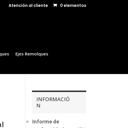
Atención al cliente
0 elementos
ques
Ejes Remolques
INFORMACIÓ
N
Informe de
al