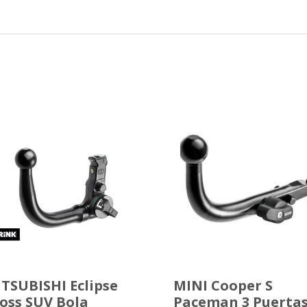
TSUBISHI Eclipse
MINI Cooper S
oss SUV Bola
Paceman 3 Puerta