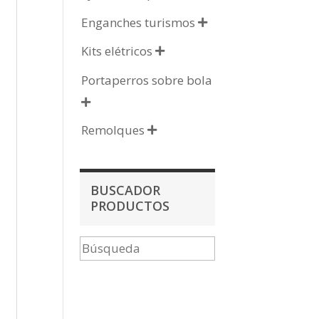
Enganches turismos

Kits elétricos

Portaperros sobre bola

Remolques

BUSCADOR
PRODUCTOS