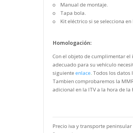
o Manual de montaje.
o Tapa bola.
o Kit eléctrico si se selecciona e
Homologación:
Con el objeto de cumplimentar el i
adecuado para su vehículo necesi
siguiente
enlace
.
Todos los datos l
Tambien comprobaremos la MMR pa
adicional en la ITV a la hora de l
Precio iva y transporte peninsular 