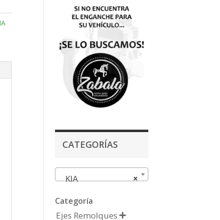
IA
CATEGORÍAS
KIA
×
Categoría
Ejes Remolques
