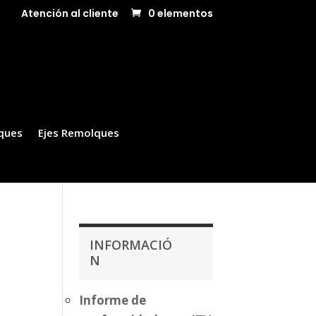
Atención al cliente
0 elementos
ques
Ejes Remolques
INFORMACIÓ
N
Informe de