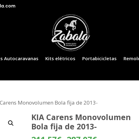
la.com
s Autocaravanas
Kits elétricos
Portabicicletas
Remol
 Carens Monovolumen Bola fija de 2013-
KIA Carens Monovolumen
Bola fija de 2013-