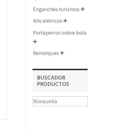
Enganches turismos

Kits elétricos

Portaperros sobre bola

Remolques

BUSCADOR
PRODUCTOS