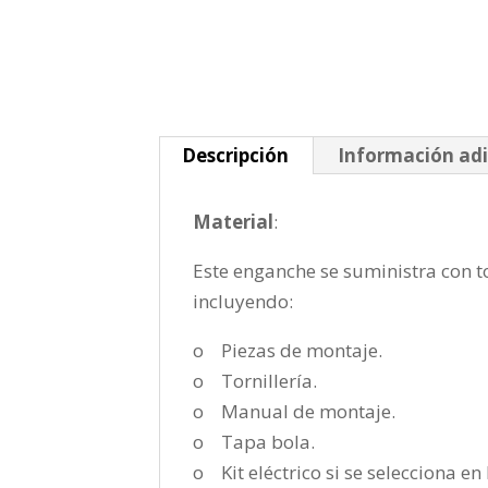
Descripción
Información adi
Material
:
Este enganche se suministra con to
incluyendo:
o Piezas de montaje.
o Tornillería.
o Manual de montaje.
o Tapa bola.
o Kit eléctrico si se selecciona e