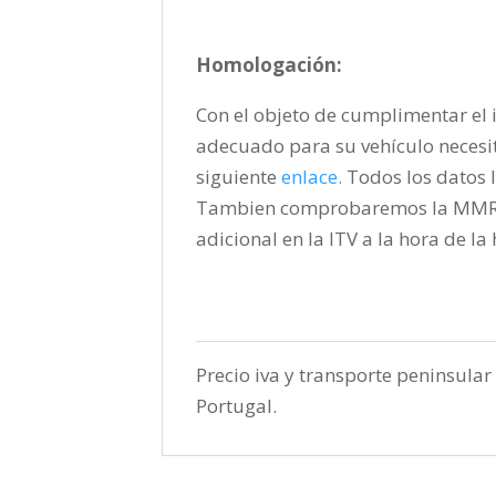
Homologación:
Con el objeto de cumplimentar el i
adecuado para su vehículo necesi
siguiente
enlace
.
Todos los datos l
Tambien comprobaremos la MMR pa
adicional en la ITV a la hora de l
Precio iva y transporte peninsular 
Portugal.