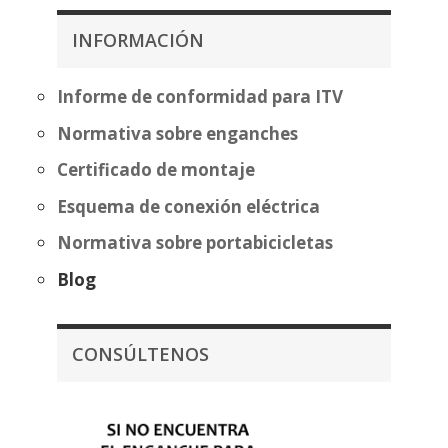
357,07€
desde
hasta
349,99
INFORMACIÓN
432,58€
hasta
425,50
Informe de conformidad para ITV
Normativa sobre enganches
Certificado de montaje
Esquema de conexión eléctrica
Normativa sobre portabicicletas
Blog
CONSÚLTENOS