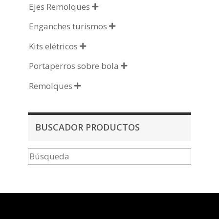
Ejes Remolques

Enganches turismos

Kits elétricos

Portaperros sobre bola

Remolques

BUSCADOR PRODUCTOS