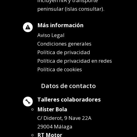
incluyen IVA y transporte
peninsular (islas consultar).
Más información

Aviso Legal
Condiciones generales
Política de privacidad
Política de privacidad en redes
Política de cookies
Datos de contacto
Talleres colaboradores

Míster Bola
C/ Diderot, 9 Nave 22A
29004 Málaga
RT Motor