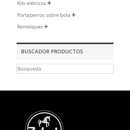
Kits elétricos

Portaperros sobre bola

Remolques

BUSCADOR PRODUCTOS