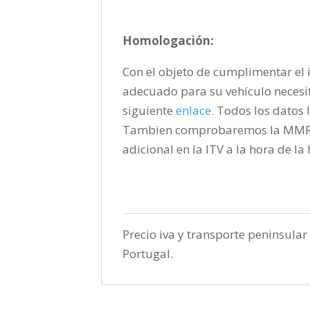
Homologación:
Con el objeto de cumplimentar el i
adecuado para su vehículo necesi
siguiente
enlace
.
Todos los datos l
Tambien comprobaremos la MMR pa
adicional en la ITV a la hora de l
Precio iva y transporte peninsular 
Portugal.