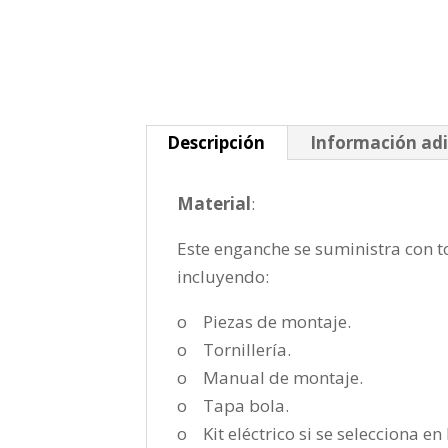
Descripción
Información adi
Material
:
Este enganche se suministra con to
incluyendo:
o Piezas de montaje.
o Tornillería.
o Manual de montaje.
o Tapa bola.
o Kit eléctrico si se selecciona e