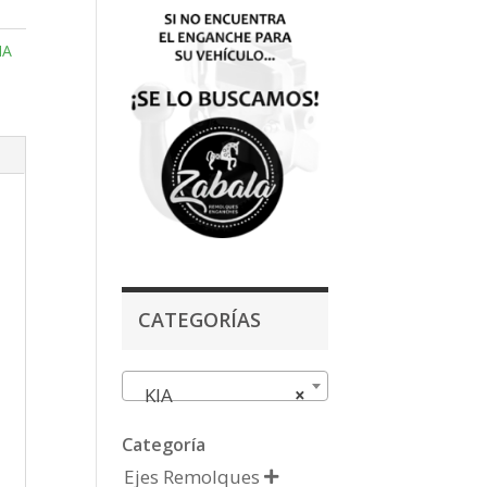
IA
CATEGORÍAS
KIA
×
Categoría
Ejes Remolques
