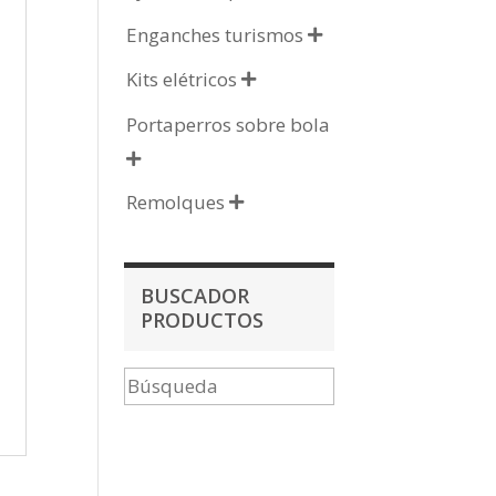
Enganches turismos

Kits elétricos

Portaperros sobre bola

Remolques

BUSCADOR
PRODUCTOS