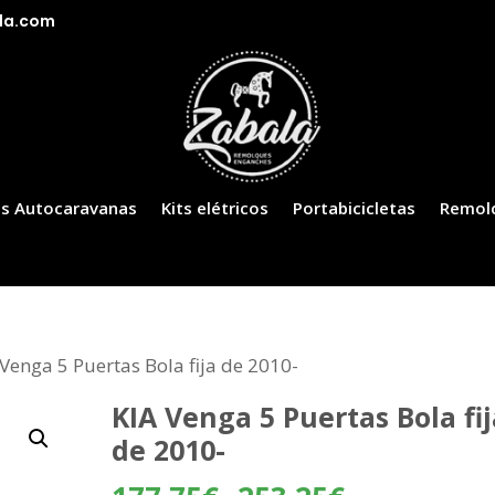
la.com
s Autocaravanas
Kits elétricos
Portabicicletas
Remol
 Venga 5 Puertas Bola fija de 2010-
KIA Venga 5 Puertas Bola fij
de 2010-