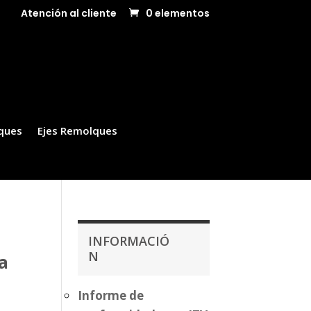
Atención al cliente
0 elementos
ques
Ejes Remolques
INFORMACIÓ
N
a
Informe de