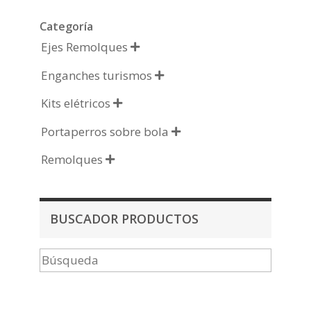
Categoría
Ejes Remolques

Enganches turismos

Kits elétricos

Portaperros sobre bola

Remolques

BUSCADOR PRODUCTOS