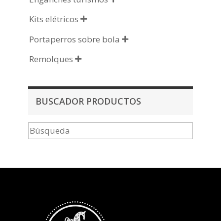
Kits elétricos

Portaperros sobre bola

Remolques

BUSCADOR PRODUCTOS