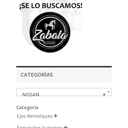
CATEGORÍAS
NISSAN
×
Categoría
Ejes Remolques

Enganches turismos
