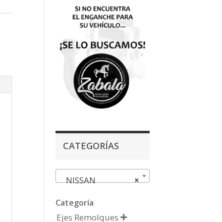
,
CATEGORÍAS
NISSAN
×
Categoría
Ejes Remolques
