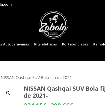
la.com
s Autocaravanas
Kits elétricos
Portabicicletas
Remol
 NISSAN Qashqai SUV Bola fija de 2021-
NISSAN Qashqai SUV Bola fi
de 2021-