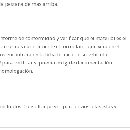
n la pestaña de más arriba.
nforme de conformidad y verificar que el material es el
tamos nos cumplimente el formulario que vera en el
os encontrara en la ficha técnica de su vehículo.
ra verificar si pueden exigirle documentación
a homologación.
incluidos. Consultar precio para envios a las islas y