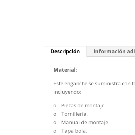
Descripción
Información adi
Material
:
Este enganche se suministra con to
incluyendo:
o Piezas de montaje.
o Tornillería.
o Manual de montaje.
o Tapa bola.