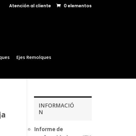
Atención al cliente
0 elementos
ques
Ejes Remolques
INFORMACIÓ
N
ja
Informe de