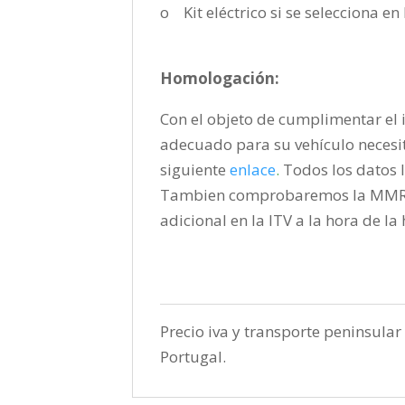
o Kit eléctrico si se selecciona e
Homologación:
Con el objeto de cumplimentar el i
adecuado para su vehículo necesi
siguiente
enlace
.
Todos los datos l
Tambien comprobaremos la MMR pa
adicional en la ITV a la hora de l
Precio iva y transporte peninsular 
Portugal.