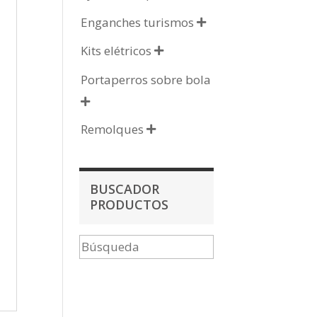
Enganches turismos

Kits elétricos

Portaperros sobre bola

Remolques

BUSCADOR
PRODUCTOS