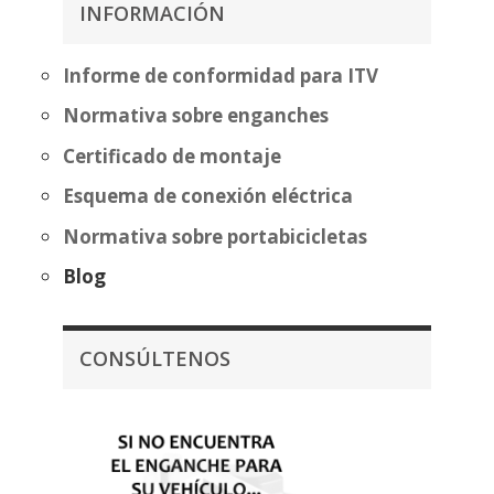
hasta
INFORMACIÓN
hasta
270,56€
428,64€
Informe de conformidad para ITV
Normativa sobre enganches
Certificado de montaje
Esquema de conexión eléctrica
Normativa sobre portabicicletas
Blog
CONSÚLTENOS