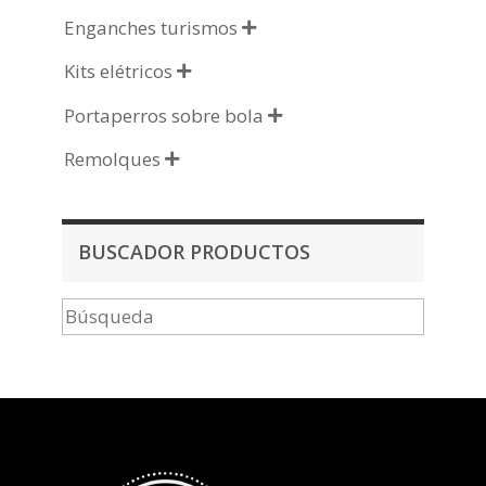
Enganches turismos

Kits elétricos

Portaperros sobre bola

Remolques

BUSCADOR PRODUCTOS