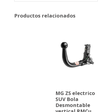
Productos relacionados
MG ZS electrico
SUV Bola
Desmontable
vertical RMCu