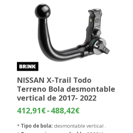
NISSAN X-Trail Todo
Terreno Bola desmontable
vertical de 2017- 2022
Rango
412,91
€
-
488,42
€
de
precios:
*
Tipo de bola:
desmontable vertical .