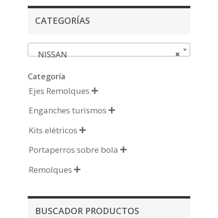
CATEGORÍAS
NISSAN
×
Categoría
Ejes Remolques

Enganches turismos

Kits elétricos

Portaperros sobre bola

Remolques

BUSCADOR PRODUCTOS