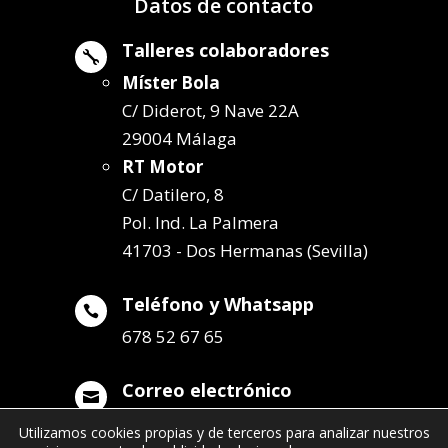
Datos de contacto
Talleres colaboradores

Míster Bola
C/ Diderot, 9 Nave 22A
29004 Málaga
RT Motor
C/ Datilero, 8
Pol. Ind. La Palmera
41703 - Dos Hermanas (Sevilla)
Teléfono y Whatsapp

678 52 67 65
Correo electrónico

info@remolqueszabala.com
Utilizamos cookies propias y de terceros para analizar nuestros