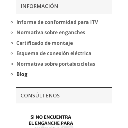
313,81€
INFORMACIÓN
hasta
hasta
480,37€
389,32€
Informe de conformidad para ITV
Normativa sobre enganches
Certificado de montaje
Esquema de conexión eléctrica
Normativa sobre portabicicletas
Blog
CONSÚLTENOS