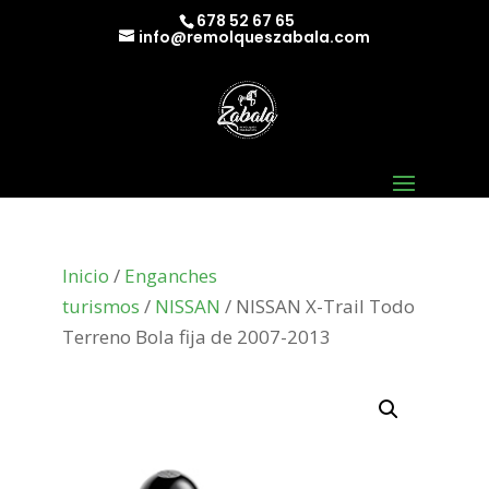
678 52 67 65
info@remolqueszabala.com
Inicio
/
Enganches
turismos
/
NISSAN
/ NISSAN X-Trail Todo
Terreno Bola fija de 2007-2013