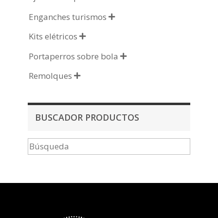
Enganches turismos

Kits elétricos

Portaperros sobre bola

Remolques

BUSCADOR PRODUCTOS