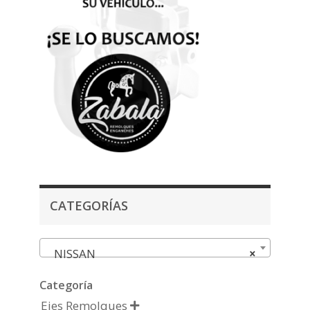
CATEGORÍAS
NISSAN
×
Categoría
Ejes Remolques
