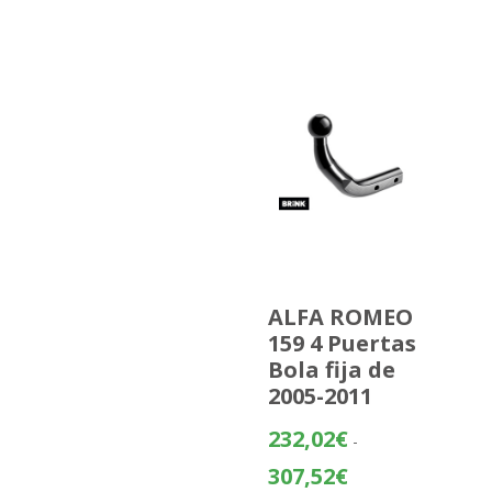
ALFA ROMEO
159 4 Puertas
Bola fija de
2005-2011
232,02
€
-
Rango
307,52
€