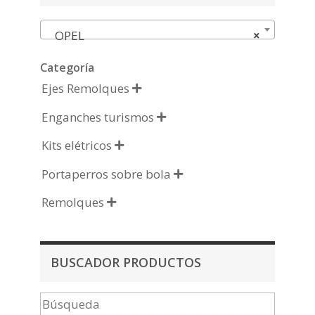
OPEL
×
Categoría
Ejes Remolques

Enganches turismos

Kits elétricos

Portaperros sobre bola

Remolques

BUSCADOR PRODUCTOS