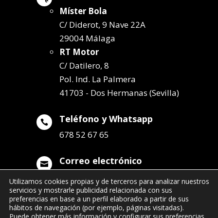
Míster Bola
C/ Diderot, 9 Nave 22A
29004 Málaga
RT Motor
C/ Datilero, 8
Pol. Ind. La Palmera
41703 - Dos Hermanas (Sevilla)
Teléfono y Whatsapp

678 52 67 65
Correo electrónico

info@remolqueszabala.com
Utilizamos cookies propias y de terceros para analizar nuestros
servicios y mostrarle publicidad relacionada con sus
preferencias en base a un perfil elaborado a partir de sus
hábitos de navegación (por ejemplo, páginas visitadas).
Puede obtener más información y configurar sus preferencias